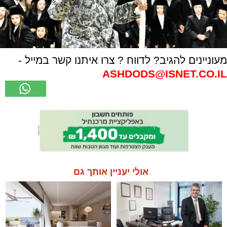
מעוניינים להגיב? לדווח ? צרו איתנו קשר במייל -
ASHDODS@ISNET.CO.IL
אולי יעניין אותך גם