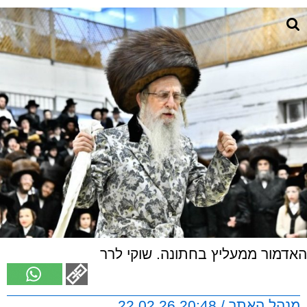
האדמור ממעליץ בחתונה. שוקי לרר
מנהל האתר / 20:48 22.02.26