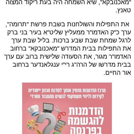
"מאכנובקא", שיא השמחה היה בעת ריקוד המצוה
טאנץ.
את התפילות והשולחנות בשבת פרשת "תרומה",
ערך כ"ק האדמו"ר ממעליץ שליט"א בעיר בני ברק
לרגל שמחת שבת שבע ברכות. בליל שבת ערך
את התפילות בבית המדרש "מאכנובקא" ברחוב
האדמו"ר מגור, את הסעודה שלישית ברוב עם ערך
בבית מדרשו של הרה"ג רי"י ענגלאנדער ברחוב
אור החיים.