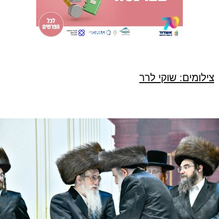
צילומים: שוקי לרר