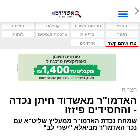
ראשי
חדשות אשדוד
קהילות
חצרות
חינוך
בריאות
צרכנות ועסקים
לוחות
צרו איתנו קשר
אירועים
חצרות
האדמו"ר מאשדוד חיתן נכדה
- והחסידים פיזזו
שמחת נכדת האדמו"ר ממעליץ שליט"א עם
נכד האדמו"ר מביאלא "ישרי לב"