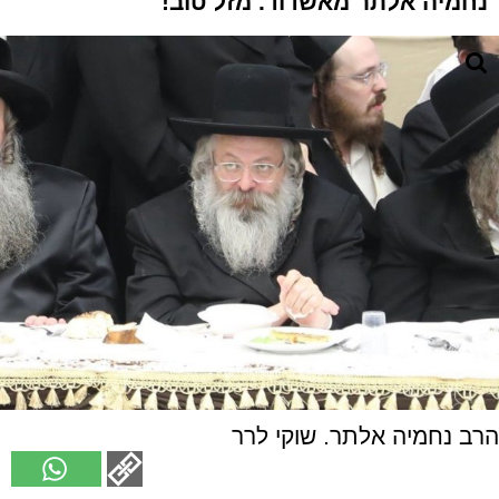
נחמיה אלתר מאשדוד. מזל טוב!
הרב נחמיה אלתר. שוקי לרר