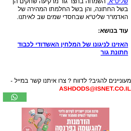
שליט"א.
השמחה בחצר גור מרקיעה שחקים הן
בשל החתונה, והן בשל החלמתו המהירה של
האדמו"ר שליט"א שבחסדי שמים שב לאיתנו.
עוד בנושא:
האזינו לניגונו של המלחין האשדודי לכבוד
חתונת גור
מעוניינים להגיב? לדווח ? צרו איתנו קשר במייל -
ASHDODS@ISNET.CO.IL