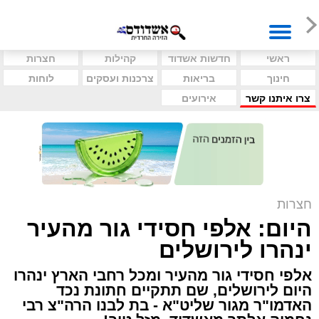
ראשי
חדשות אשדוד
קהילות
חצרות
חינוך
בריאות
צרכנות ועסקים
לוחות
צרו איתנו קשר
אירועים
חצרות
היום: אלפי חסידי גור מהעיר
ינהרו לירושלים
אלפי חסידי גור מהעיר ומכל רחבי הארץ ינהרו
היום לירושלים, שם תתקיים חתונת נכד
האדמו"ר מגור שליט"א - בת לבנו הרה"צ רבי