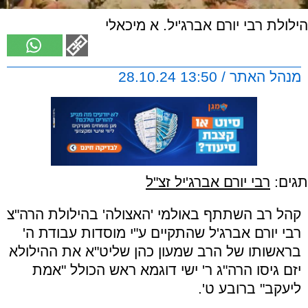
הילולת רבי יורם אברג'יל. א מיכאלי
מנהל האתר / 13:50 28.10.24
תגים:
רבי יורם אברג'יל זצ"ל
קהל רב השתתף באולמי 'האצולה' בהילולת הרה"צ
רבי יורם אברג'ל שהתקיים ע"י מוסדות עבודת ה'
בראשותו של הרב שמעון כהן שליט"א את ההילולא
יזם גיסו הרה"ג ר' ישי דוגמא ראש הכולל "אמת
ליעקב" ברובע ט'.