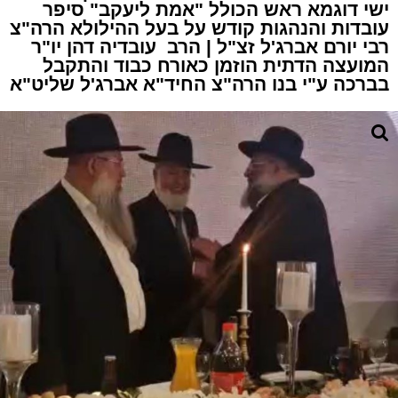
ישי דוגמא ראש הכולל "אמת ליעקב" סיפר
עובדות והנהגות קודש על בעל ההילולא הרה"צ
רבי יורם אברג'ל זצ"ל | הרב עובדיה דהן יו"ר
המועצה הדתית הוזמן כאורח כבוד והתקבל
בברכה ע"י בנו הרה"צ החיד"א אברג'ל שליט"א