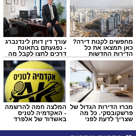
מחפשים לקנות דירה?
עורך דין דותן לינדנברג
כאן תמצאו את כל
- נפגעתם בתאונת
הדירות החדשות
דרכים לחצו לקבל מה
למכירה באשדוד >>>
שמגיע לכם
מכרז הדירות הגדול של
המלצה חמה להרשמה
פרשקובסקי. כל מה
- האקדמיה לטניס
שצריך לדעת לפני
באשדוד של אלפרד
שמגישים הצעה לדירה
קריאולנסקי - לילדים
באשדוד