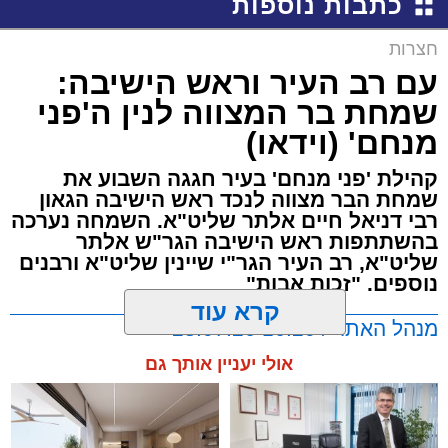
כתבות נוספות
חצרות
עם רב העיר וראש הישיבה:
שמחת בר המצווה לנין ה'פני
מנחם' (וידאו)
קהילת 'פני מנחם' בעיר חגגה השבוע את
שמחת הבר מצווה לנכד ראש הישיבה הגאון
רבי דניאל חיים אלתר שליט"א. השמחה נערכה
בהשתתפות ראש הישיבה הגר"ש אלתר
שליט"א, רב העיר הגר"י שיינין שליט"א ורבנים
נוספים. "זכות אבות"
קרא עוד
מנהל האתר / 16:20 28.07.26
אולי יעניין אותך גם