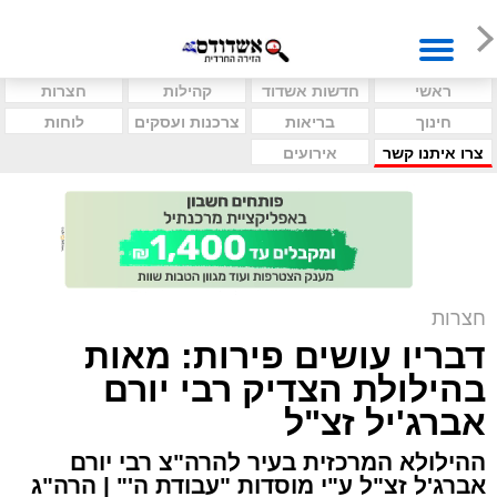
ראשי
חדשות אשדוד
קהילות
חצרות
חינוך
בריאות
צרכנות ועסקים
לוחות
צרו איתנו קשר
אירועים
חצרות
דבריו עושים פירות: מאות
בהילולת הצדיק רבי יורם
אברג'יל זצ"ל
ההילולא המרכזית בעיר להרה"צ רבי יורם
אברג'ל זצ"ל ע"י מוסדות "עבודת ה'" | הרה"ג