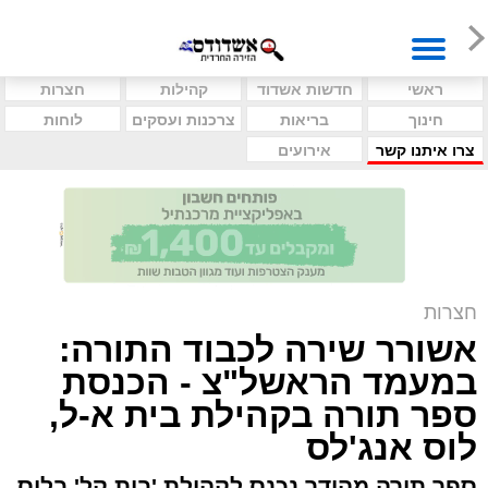
ראשי
חדשות אשדוד
קהילות
חצרות
חינוך
בריאות
צרכנות ועסקים
לוחות
צרו איתנו קשר
אירועים
חצרות
אשורר שירה לכבוד התורה:
במעמד הראשל"צ - הכנסת
ספר תורה בקהילת בית א-ל,
לוס אנג'לס
ספר תורה מהודר נכנס לקהילת 'בית קל' בלוס