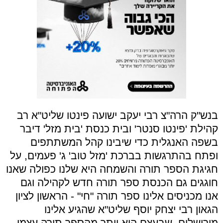
בנש"ק הרה"צ רבי יעקב ישועה פינטו שליט"א רב
קהילת 'פינטו סנטר' ובית כנסת 'בית מזל' דיבר
בשפה האנגלית כדי שיבינו קהל המשתתפים
ופתח בהתרגשות בברכת 'מזל טוב' ג' פעמים, על
חגיגת הספר תורה והשמחה היא שלנו כפולה שאנו
חוגגים גם הכנסת ספר תורה חדש לקהילה וגם
אנו מכניסים אלינו ספר תורה "חי" - הראשון לציון
הגאון רבי יצחק יוסף שליט"א שהגיע אלינו
מירושלים, שבעצם הוא יותר מהספר תורה עצמו