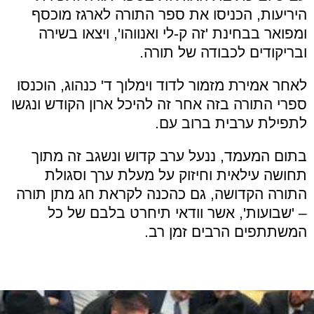
היריעות, הכניסו את ספר התורה לארגז מוכסף
ומפואר בבחינת 'זה ק-לי ואנווהו', ויצאו בשירה
ובריקודים לכבודה של תורה.
לאחר אמירת מזמור לדוד וימלוך ד' כנהוג, הוכנסו
ספרי התורה בזה אחר זה להיכל ארון הקודש ונגשו
לתפילת ערבית ברוב עם.
בתום המעמד, ננעל ערב קדוש ונשגב זה מתוך
תחושה עילאית וחיזוק על מעלת ערך וסגולת
התורה הקדושה, גם כהכנה לקראת חג מתן תורה
– 'שבועות', אשר וודאי תיחרט בלבם של כל
המשתתפים הרבים זמן רב.