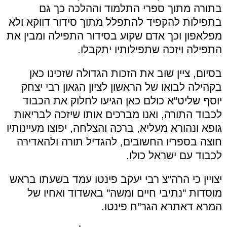
בתורה מתוך ספרי התלמוד וההלכה כך גם
בתפילות להקפיד להתפלל מתוך סידור דווקא ולא
מפלאפון וכך אדם שקוע בסידור התפילה ומבין את
התפילה ויזכה שתפילותיו יתקבלו.
בסיום, ציין שוב את הזכות הגדולה שזכינו כאן
בקהילה לבואו של הראשון לציון הגאון רבי יצחק
יוסף שליט"א כולם כאן הגיעו לחלוק את הכבוד
לכבוד התורה, ואנו מברכים אותו שיזכה לבריאות
גופא ונהורא מעליא, ברכה והצלחה, יפוצו מעיינותיו
חוצה בספריו החשובים, להגדיל תורה ולהאדירה
לכבוד עם ישראל כולו.
יצויין כי הרה"צ רבי יעקב פינטו עמד בשעתו בראש
מוסדות "נתיבי חיים ומשה" באשדוד ואחיו של
המרא דאתרא הגר"ח פינטו.