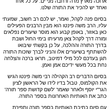
ארוכה מארץ מדה ורחבה מני ים. על כל אחד
ואחד יש להכיר את התורה שלנו.
בסיום פנה לקהל, ואמר, יש לכם רב חשוב, שמעתי
עליו, הרב משה פינטו הוא מבין הרבנים הפעילים
כאן באזור, באופן קבוע הוא מוסר שיעורים נפלאים
ומורה דרך לקהל צאן מרעיתו בימי החול ושבת
בדרך התורה וההלכה, על כן בקשתי שיבואו
להשתתף בשיעורים אלו והניני לברך שזכות התורה
תגן בעדכם לכל מילי דמיטב, תראו ברכה והצלחה
נחת בכל מעשי ידיכם אמן ואמן.
בסיום הדברים רב הקהילה רבי משה פינטו הגיש
את הקולמוס, טבול בדיו לידו של הראשון לציון
הגר"י יוסף ולאחר שאמר 'לשם קדושת ספר תורה'
כתב את האותיות האחרונות בספר התורה.
עם סיום כתיבת האותיות בספר תורה ותפירת