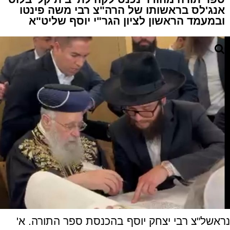
אנג'לס בראשותו של הרה"צ רבי משה פינטו
ובמעמד הראשון לציון הגר"י יוסף שליט"א
נראשל"צ רבי יצחק יוסף בהכנסת ספר התורה. א'