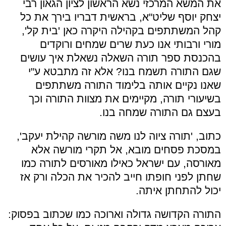
את המשא המרכזי נשא הראשון לציון הגאון רבי
יצחק יוסף שליט"א, בראשית דבריו בירך את כל
קהל המשתתפים בקהילה היקרה כאן 'בית קל',
מורי ורבותי אנו כעת שרים שמחים ורוקדים
בהכנסת ספר תורה השאלה נשאלת איך עושים
שגם התורה תשמח בנו? אלא זה מתבטא ע"י
שאנו נקיים אותה בלימוד התורה משתתפים
בשיעורי תורה, מקיימים את מצוות התורה וכך
בעצם גם התורה שמחה בנו.
כתוב, 'תורה ציוה לנו משה מורשה קהילת יעקב',
במסכת פסחים מובא, אל תקרי מורשה אלא
מאורסה, עם ישראל כאילו מאורסים לתורה כמו
שחתן לפני חופתו חייב להכיר את הכלה ורק אז
יכול להתחתן איתה.
התורה הקדושה גדולה וארוכה כמו שכתוב בפסוק: