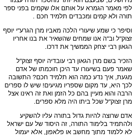
לפי מאמר הגמרא על אותם אלו שקמים בפני ספר
תורה ולא קמים ומכבדים תלמיד חכם .
וסיפר כי שמע שיעורי הלכה מאביו מרן הגרע"י יוסף
זצוק"ל וב"ה אנו שמחים שהשאיר את בנו אחריו
הגאון רבי יצחק הממשיך את דרכו.
הזכיר בשם מרן הגאון רבי עובדיה יוסף זצוק"ל
שאמר פעם בשיעורו עד היכן חוכמתו של אדם
מגעת, איך נדע כמה הוא תלמיד חכם? התשובה
לכך היא, עד מקום שספריו מגיעים! שיש לו ספרים
הרבה והוא מעיין בהם כל הזמן ואת זה ראינו אצל
מרן זצוק"ל שכל ביתו היה מלא ספרים.
אדם שרוצה להיות גדול בתורה עליו להשקיע
ולהתמיד בלימוד התורה, זה היסוד של עם ישראל
לא ללמוד מתוך מחשב או פלאפון, אלא יעמול