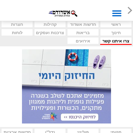
ראשי
חדשות אשדוד
קהילות
חצרות
חינוך
בריאות
צרכנות ועסקים
לוחות
צרו איתנו קשר
אירועים
מקומי
פוליטי
נדל"ן
חדשות ארציות