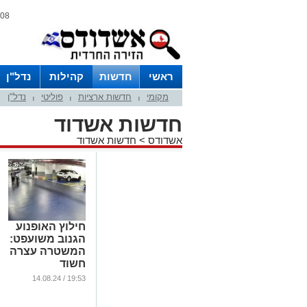
08 אוגוסט 2026 / 17:56
ראשי
חדשות
קהילות
נדל"ן
מקומי
חדשות ארציות
פוליטי
נדל"ן
|
|
|
חדשות אשדוד
אשדודס
>
חדשות אשדוד
חילוץ האופנוע
הגנוב משועפט:
המשטרה עצרה
חשוד
במעורבות
19:53 / 14.08.24
בגניבה
...