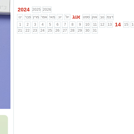
2024
2025
2026
אוג
דצמ
נוב
אוק
ספט
יול
יונ
מאי
אפר
מרץ
פבר
ינו
14
1
2
3
4
5
6
7
8
9
10
11
12
13
15
1
21
22
23
24
25
26
27
28
29
30
31