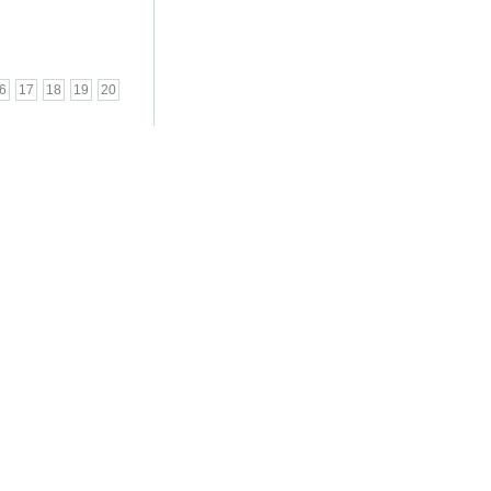
6
17
18
19
20