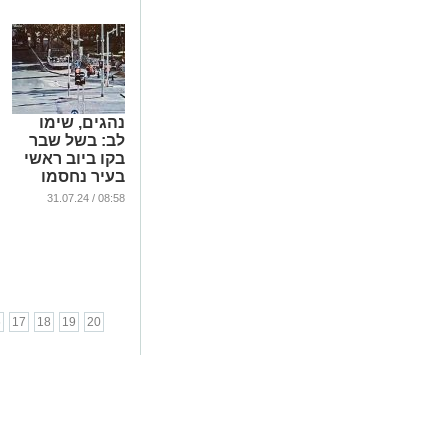
נהגים, שימו
לב: בשל שבר
בקו ביוב ראשי
בעיר נחסמו
מספר כבישים
08:58 / 31.07.24
...
6
17
18
19
20