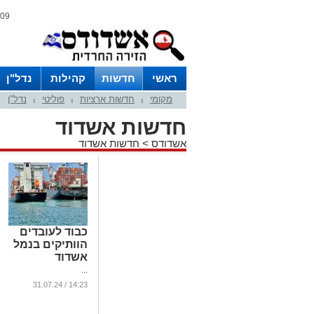
09 אוגוסט 2026 / 09:48
ראשי
חדשות
קהילות
נדל"ן
מקומי
חדשות ארציות
פוליטי
נדל"ן
|
|
|
חדשות אשדוד
אשדודס
>
חדשות אשדוד
כבוד לעובדים
הוותיקים בנמל
אשדוד
...
14:23 / 31.07.24