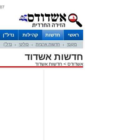
07 אוגוסט 2026 / 18:09
ראשי
חדשות
קהילות
נדל"ן
מקומי
חדשות ארציות
פוליטי
נדל"ן
|
|
|
חדשות אשדוד
אשדודס
>
חדשות אשדוד