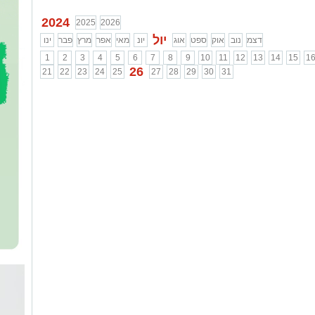
2024
2025
2026
יול
דצמ
נוב
אוק
ספט
אוג
יונ
מאי
אפר
מרץ
פבר
ינו
1
2
3
4
5
6
7
8
9
10
11
12
13
14
15
1
26
21
22
23
24
25
27
28
29
30
31