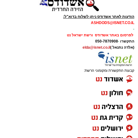
הודעות לאתר אשדודס ניתן לשלוח בדוא"ל:
ASHDODS@ISNET.CO.IL
-
לפרסום באתר אשדודס ורשת ישראל נט
התקשרו
-
050-7870908
(אלדה נתנאל )
elda@isnet.co.il
קבוצת התקשורת ומקומוני הרשת: