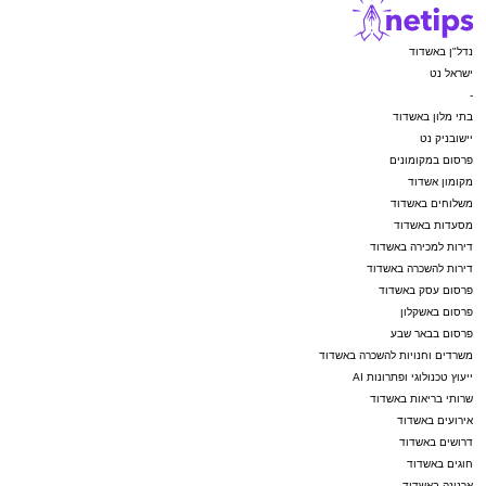
נדל"ן באשדוד
ישראל נט
-
בתי מלון באשדוד
יישובניק נט
פרסום במקומונים
מקומון אשדוד
משלוחים באשדוד
מסעדות באשדוד
דירות למכירה באשדוד
דירות להשכרה באשדוד
פרסום עסק באשדוד
פרסום באשקלון
פרסום בבאר שבע
משרדים וחנויות להשכרה באשדוד
ייעוץ טכנולוגי ופתרונות AI
שרותי בריאות באשדוד
אירועים באשדוד
דרושים באשדוד
חוגים באשדוד
ארנונה באשדוד