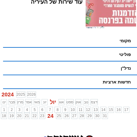
עוד שירות של העיריה
מקומי
פוליטי
נדל"ן
חדשות ארציות
2024
2025
2026
יול
דצמ
נוב
אוק
ספט
אוג
יונ
מאי
אפר
מרץ
פבר
ינו
1
2
3
4
5
6
7
8
9
10
11
12
13
14
15
16
17
24
18
19
20
21
22
23
25
26
27
28
29
30
31