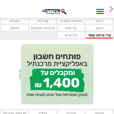
ראשי
חדשות אשדוד
קהילות
חצרות
חינוך
בריאות
צרכנות ועסקים
לוחות
צרו איתנו קשר
אירועים
מקומי
פוליטי
נדל"ן
חדשות ארציות