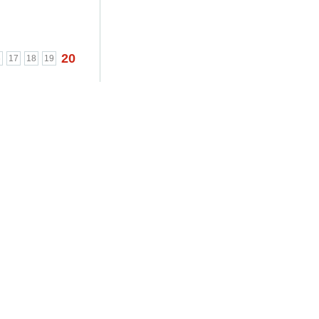
20
6
17
18
19