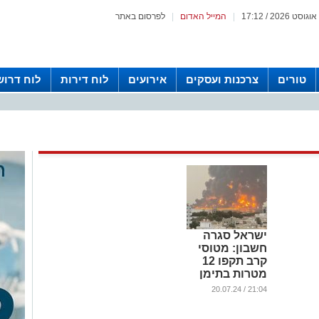
|
המייל האדום
|
לפרסום באתר
טורים
צרכנות ועסקים
אירועים
לוח דירות
לוח דרוש
ישראל סגרה
חשבון: מטוסי
קרב תקפו 12
מטרות בתימן
...
21:04 / 20.07.24