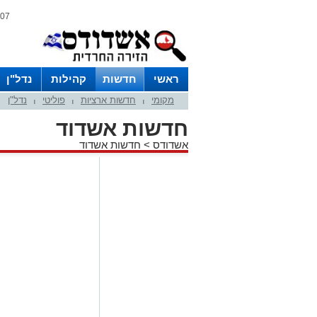
07 אוגוסט 2026 / 17:12
ראשי
חדשות
קהילות
נדל"ן
מקומי
חדשות ארציות
פוליטי
נדל"ן
|
|
|
חדשות אשדוד
אשדודס
>
חדשות אשדוד