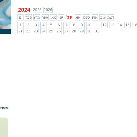
2024
2025
2026
יול
דצמ
נוב
אוק
ספט
אוג
יונ
מאי
אפר
מרץ
פבר
ינו
1
2
3
4
5
6
7
8
9
10
11
12
13
14
15
1
21
22
23
24
25
26
27
28
29
30
31