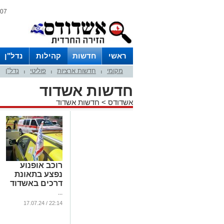
07 אוגוסט 2026 / 14:25
ראשי
חדשות
קהילות
נדל"ן
מקומי
חדשות ארציות
פוליטי
נדל"ן
|
|
|
חדשות אשדוד
אשדודס
>
חדשות אשדוד
רוכב אופנוע
נפצע בתאונת
דרכים באשדוד
...
22:14 / 17.07.24