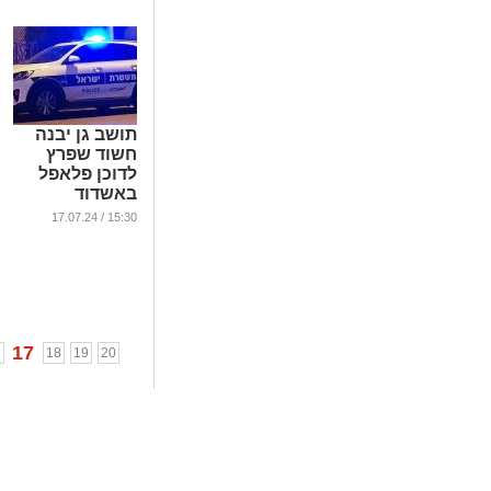
תושב גן יבנה
חשוד שפרץ
לדוכן פלאפל
באשדוד
...
15:30 / 17.07.24
17
6
18
19
20