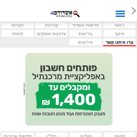
ראשי
חדשות אשדוד
קהילות
חצרות
חינוך
בריאות
צרכנות ועסקים
לוחות
צרו איתנו קשר
אירועים
מקומי
פוליטי
נדל"ן
חדשות ארציות