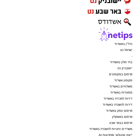
נדל"ן באשדוד
ישראל נט
-
בתי מלון באשדוד
יישובניק נט
פרסום במקומונים
מקומון אשדוד
משלוחים באשדוד
מסעדות באשדוד
דירות למכירה באשדוד
דירות להשכרה באשדוד
פרסום עסק באשדוד
פרסום באשקלון
פרסום בבאר שבע
משרדים וחנויות להשכרה באשדוד
ייעוץ טכנולוגי ופתרונות AI