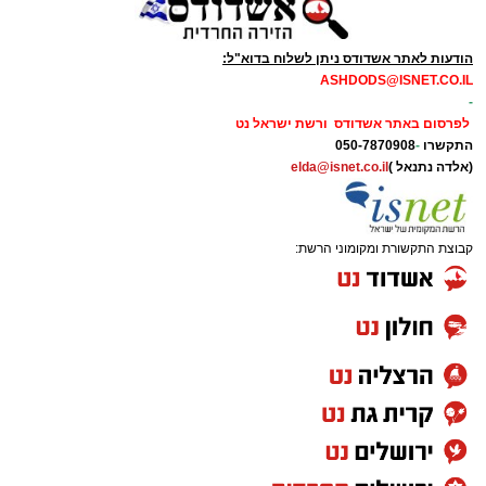
הודעות לאתר אשדודס ניתן לשלוח בדוא"ל:
ASHDODS@ISNET.CO.IL
-
לפרסום באתר אשדודס ורשת ישראל נט
התקשרו
-
050-7870908
(אלדה נתנאל )
elda@isnet.co.il
קבוצת התקשורת ומקומוני הרשת: