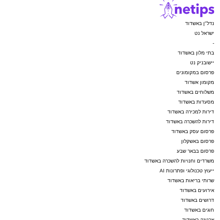
נדל"ן באשדוד
ישראל נט
-
בתי מלון באשדוד
יישובניק נט
פרסום במקומונים
מקומון אשדוד
משלוחים באשדוד
מסעדות באשדוד
דירות למכירה באשדוד
דירות להשכרה באשדוד
פרסום עסק באשדוד
פרסום באשקלון
פרסום בבאר שבע
משרדים וחנויות להשכרה באשדוד
ייעוץ טכנולוגי ופתרונות AI
שרותי בריאות באשדוד
אירועים באשדוד
דרושים באשדוד
חוגים באשדוד
ארנונה באשדוד