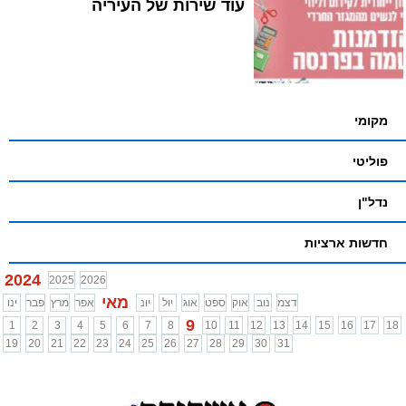
עוד שירות של העיריה
מקומי
פוליטי
נדל"ן
חדשות ארציות
2024
2025
2026
מאי
דצמ
נוב
אוק
ספט
אוג
יול
יונ
אפר
מרץ
פבר
ינו
9
1
2
3
4
5
6
7
8
10
11
12
13
14
15
16
17
18
19
20
21
22
23
24
25
26
27
28
29
30
31