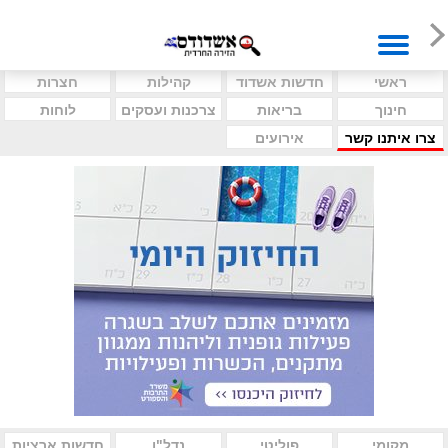
ראשי
חדשות אשדוד
קהילות
חצרות
חינוך
בריאות
צרכנות ועסקים
לוחות
צרו איתנו קשר
אירועים
מקומי
פוליטי
נדל"ן
חדשות ארציות