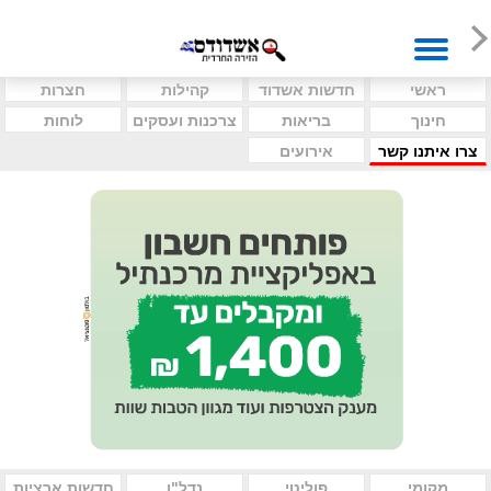
ראשי
חדשות אשדוד
קהילות
חצרות
חינוך
בריאות
צרכנות ועסקים
לוחות
צרו איתנו קשר
אירועים
מקומי
פוליטי
נדל"ן
חדשות ארציות