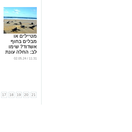
מטיילים או
מבלים בחוף
אשדוד? שימו
לב: החלה עונת
הטלת צבי הים
11:31 / 02.05.24
...
17
18
19
20
21