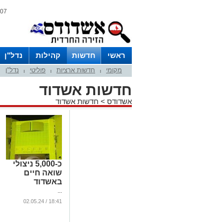
07 אוגוסט 2026 / 12:04
ראשי
חדשות
קהילות
נדל"ן
מקומי
חדשות ארציות
פוליטי
נדל"ן
|
|
|
חדשות אשדוד
אשדודס
>
חדשות אשדוד
כ-5,000 ניצולי
שואה חיים
באשדוד
...
18:41 / 02.05.24