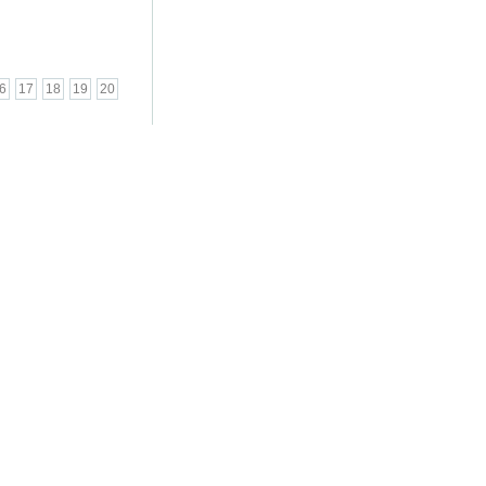
6
17
18
19
20