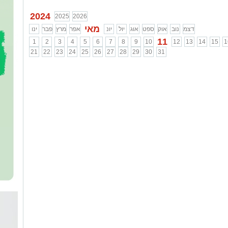
2024
2025
2026
מאי
דצמ
נוב
אוק
ספט
אוג
יול
יונ
אפר
מרץ
פבר
ינו
11
1
2
3
4
5
6
7
8
9
10
12
13
14
15
1
21
22
23
24
25
26
27
28
29
30
31