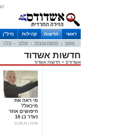
07 אוגוסט 2026 / 21:59
ראשי
חדשות
קהילות
נדל"ן
מקומי
חדשות ארציות
פוליטי
נדל"ן
|
|
|
חדשות אשדוד
אשדודס
>
חדשות אשדוד
מי ראה את
מיכאל?
חיפושים אחר
נעדר בן 16
מאשדוד
23:50 / 11.05.24
...