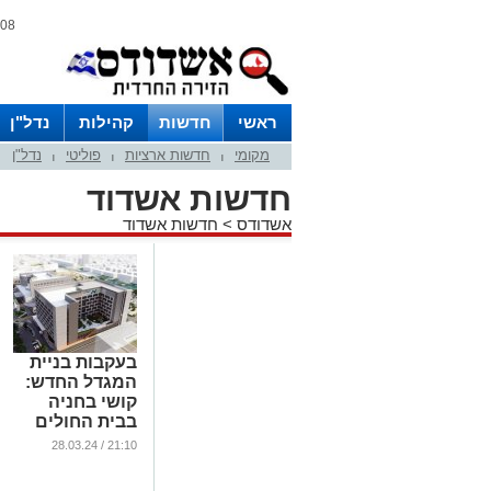
08 אוגוסט 2026 / 18:13
ראשי
חדשות
קהילות
נדל"ן
מקומי
חדשות ארציות
פוליטי
נדל"ן
|
|
|
חדשות אשדוד
אשדודס
>
חדשות אשדוד
בעקבות בניית
המגדל החדש:
קושי בחניה
בבית החולים
'אסותא'
21:10 / 28.03.24
...