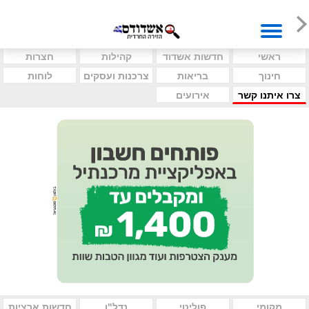
ראשי
חדשות אשדוד
קהילות
חצרות
חינוך
בריאות
צרכנות ועסקים
לוחות
צרו איתנו קשר
אירועים
מקומי
פוליטי
נדל"ן
חדשות ארציות