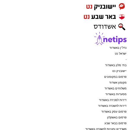
נדל"ן באשדוד
ישראל נט
-
בתי מלון באשדוד
יישובניק נט
פרסום במקומונים
מקומון אשדוד
משלוחים באשדוד
מסעדות באשדוד
דירות למכירה באשדוד
דירות להשכרה באשדוד
פרסום עסק באשדוד
פרסום באשקלון
פרסום בבאר שבע
משרדים וחנויות להשכרה באשדוד