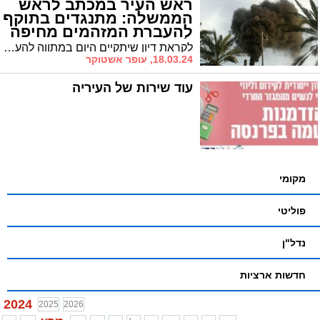
ראש העיר במכתב לראש
הממשלה: מתנגדים בתוקף
להעברת המזהמים מחיפה
לאשדוד
לקראת דיון שיתקיים היום במתווה להעברת ריכוזי מזהמים מאזור חיפה לאשדוד, ראש העיר משגר מכתב לראש הממשלה ולשרה להגנת הסביבה בו הוא מביע התנגדות נחרצת למהלך
18.03.24, עופר אשטוקר
עוד שירות של העיריה
מקומי
פוליטי
נדל"ן
חדשות ארציות
2024
2025
2026