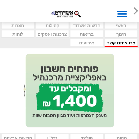
ראשי
חדשות אשדוד
קהילות
חצרות
חינוך
בריאות
צרכנות ועסקים
לוחות
צרו איתנו קשר
אירועים
מקומי
פוליטי
נדל"ן
חדשות ארציות