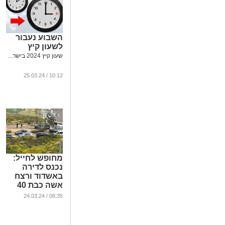
השבוע נעבור
לשעון קיץ
שעון קיץ 2024 בישר...
10:12 / 25.03.24
מחופש לחייל:
נכנס לדירה
באשדוד ורצח
אשה כבת 40
...
08:35 / 24.03.24