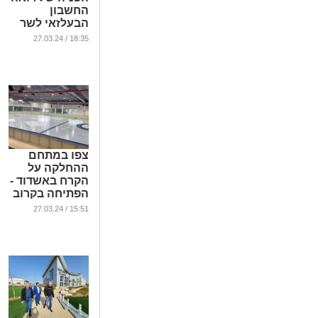
החשבון
הבעלזאי לשר
האוצר
18:35 / 27.03.24
...
צפו במתחם
ההחלקה על
הקרח באשדוד -
הפתיחה בקרוב
(וידאו)
15:51 / 27.03.24
...