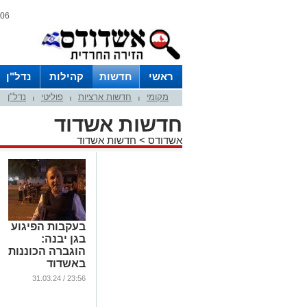
06 אוגוסט 2026 / 22:51
ראשי
חדשות
קהילות
נדל"ן
מקומי
חדשות ארציות
פוליטי
נדל"ן
|
|
|
חדשות אשדוד
אשדודס
>
חדשות אשדוד
בעקבות הפיגוע
בגן יבנה:
הוגברה הכוננות
באשדוד
...
23:56 / 31.03.24