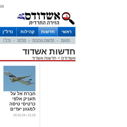
08 אוגוסט 2026 / 00:31
ראשי
חדשות
קהילות
נדל"ן
מקומי
חדשות ארציות
פוליטי
נדל"ן
|
|
|
חדשות אשדוד
אשדודס
>
חדשות אשדוד
חברת אל על
תעניק אלפי
כרטיסי טיסה
למגוון יעדים
למשרתי
21:29 / 20.02.24
המילואים
...