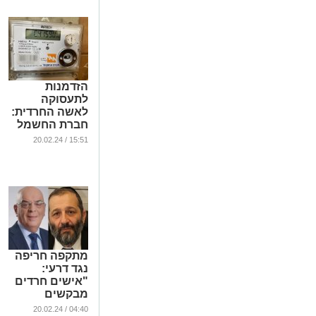
הזדמנות
לתעסוקה
לאשה החרדית:
חברת החשמל
פותחת מרכז
15:51 / 20.02.24
שירות בעיר
...
מתקפה חריפה
נגד דרעי:
"אישים חרדים
מבקשים
להכתיר את
04:40 / 20.02.24