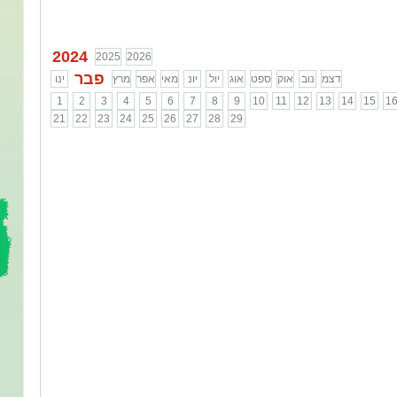
שליט"א
...
2024
2025
2026
פבר
דצמ
נוב
אוק
ספט
אוג
יול
יונ
מאי
אפר
מרץ
ינו
1
2
3
4
5
6
7
8
9
10
11
12
13
14
15
1
21
22
23
24
25
26
27
28
29