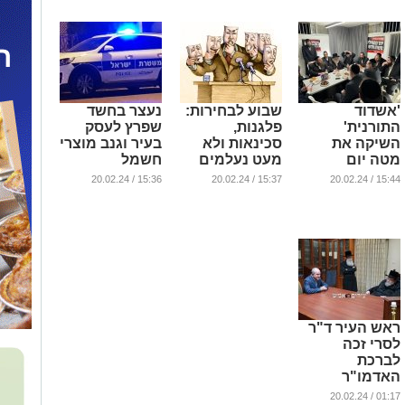
'אשדוד
שבוע לבחירות:
נעצר בחשד
התורנית'
פלגנות,
שפרץ לעסק
השיקה את
סכינאות ולא
בעיר וגנב מוצרי
מטה יום
מעט נעלמים
חשמל
הבחירות
...
...
15:36 / 20.02.24
15:37 / 20.02.24
15:44 / 20.02.24
...
ראש העיר ד"ר
לסרי זכה
לברכת
האדמו"ר
מבעלזא
01:17 / 20.02.24