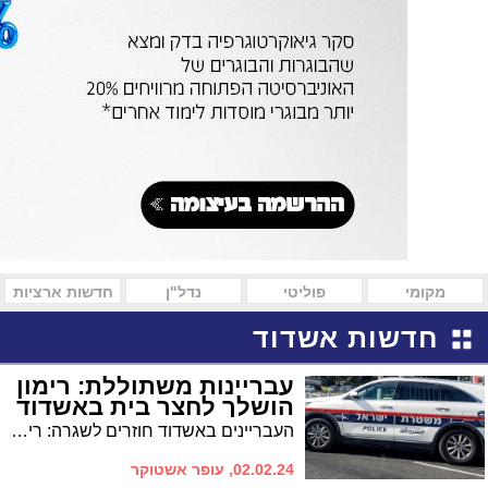
מקומי
פוליטי
נדל"ן
חדשות ארציות
חדשות אשדוד
עבריינות משתוללת: רימון
הושלך לחצר בית באשדוד
העבריינים באשדוד חוזרים לשגרה: רימון התפוצץ הבוקר בחצר בית בעיר. בחסדי שמיים ללא נפגעים
02.02.24, עופר אשטוקר