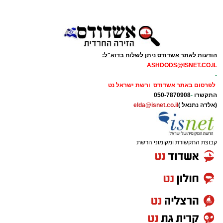
הודעות לאתר אשדודס ניתן לשלוח בדוא"ל:
ASHDODS@ISNET.CO.IL
-
לפרסום באתר אשדודס ורשת ישראל נט
התקשרו
-
050-7870908
(אלדה נתנאל )
elda@isnet.co.il
קבוצת התקשורת ומקומוני הרשת: