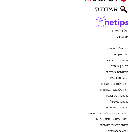
נדל"ן באשדוד
ישראל נט
-
בתי מלון באשדוד
יישובניק נט
פרסום במקומונים
מקומון אשדוד
משלוחים באשדוד
מסעדות באשדוד
דירות למכירה באשדוד
דירות להשכרה באשדוד
פרסום עסק באשדוד
פרסום באשקלון
פרסום בבאר שבע
משרדים וחנויות להשכרה באשדוד
ייעוץ טכנולוגי ופתרונות AI
שרותי בריאות באשדוד
אירועים באשדוד