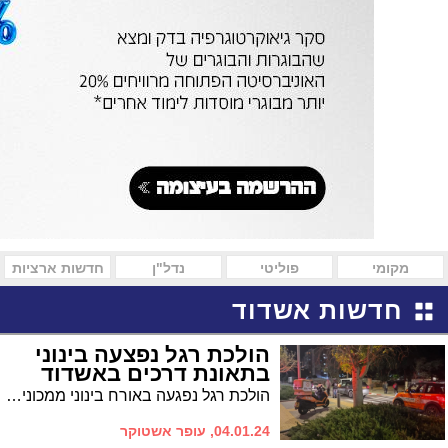
מקומי
פוליטי
נדל"ן
חדשות ארציות
חדשות אשדוד
הולכת רגל נפצעה בינוני
בתאונת דרכים באשדוד
הולכת רגל נפגעה באורח בינוני ממכונית בשדרות עובד בן עמי. צוותי ההצלה העניקו לה טיפול רפואי ראשוני והיא פונתה לאסותא להמשך טיפול
04.01.24, עופר אשטוקר