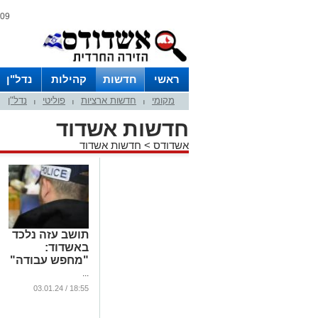
09 אוגוסט 2026 / 17:13
ראשי
חדשות
קהילות
נדל"ן
מקומי
חדשות ארציות
פוליטי
נדל"ן
|
|
|
חדשות אשדוד
אשדודס
>
חדשות אשדוד
תושב עזה נלכד
באשדוד:
"מחפש עבודה"
...
18:55 / 03.01.24