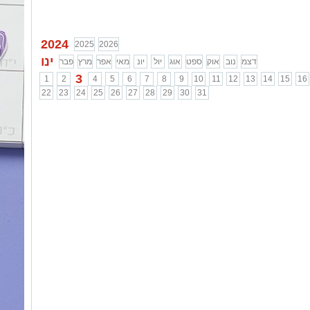
2024
2025
2026
ינו
דצמ
נוב
אוק
ספט
אוג
יול
יונ
מאי
אפר
מרץ
פבר
3
1
2
4
5
6
7
8
9
10
11
12
13
14
15
16
22
23
24
25
26
27
28
29
30
31