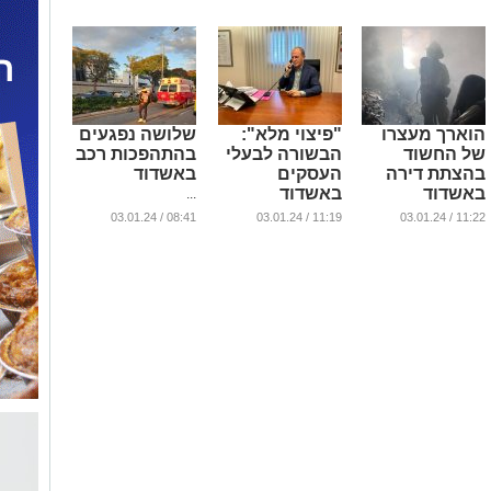
...
...
הוארך מעצרו
"פיצוי מלא":
שלושה נפגעים
של החשוד
הבשורה לבעלי
בהתהפכות רכב
בהצתת דירה
העסקים
באשדוד
באשדוד
באשדוד
...
...
...
08:41 / 03.01.24
11:19 / 03.01.24
11:22 / 03.01.24