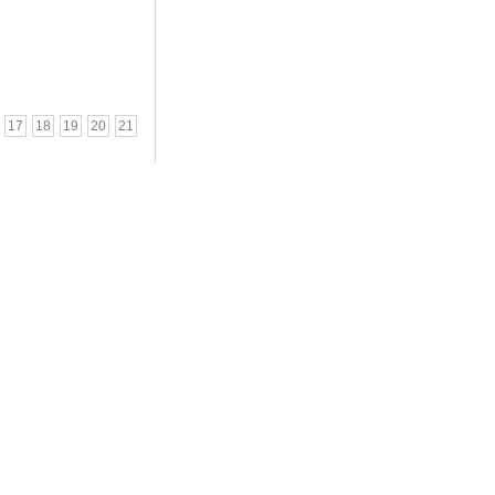
החטופים
...
17
18
19
20
21