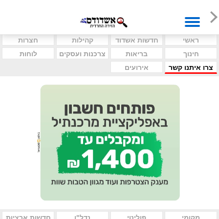
ראשי
חדשות אשדוד
קהילות
חצרות
חינוך
בריאות
צרכנות ועסקים
לוחות
צרו איתנו קשר
אירועים
מקומי
פוליטי
נדל"ן
חדשות ארציות