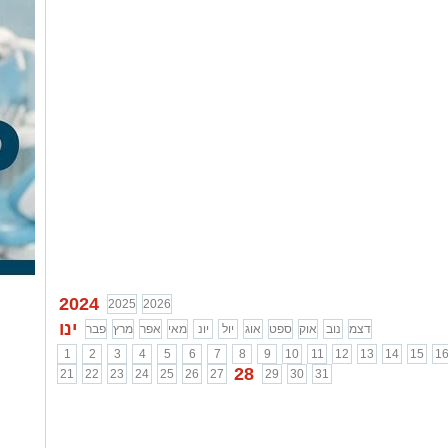
...
...
...
2024
2025
2026
ינו
דצמ
נוב
אוק
ספט
אוג
יול
יונ
מאי
אפר
מרץ
פבר
1
2
3
4
5
6
7
8
9
10
11
12
13
14
15
1
28
21
22
23
24
25
26
27
29
30
31