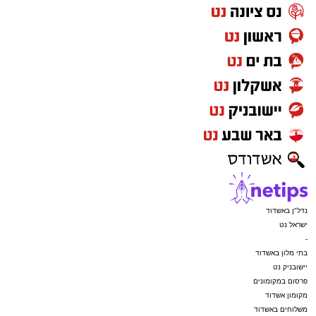
נדל"ן באשדוד
ישראל נט
-
בתי מלון באשדוד
יישובניק נט
פרסום במקומונים
מקומון אשדוד
משלוחים באשדוד