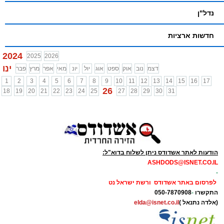
נדל"ן
חדשות ארציות
2024
2025
2026
ינו
דצמ
נוב
אוק
ספט
אוג
יול
יונ
מאי
אפר
מרץ
פבר
1
2
3
4
5
6
7
8
9
10
11
12
13
14
15
16
17
26
18
19
20
21
22
23
24
25
27
28
29
30
31
הודעות לאתר אשדודס ניתן לשלוח בדוא"ל:
ASHDODS@ISNET.CO.IL
-
לפרסום באתר אשדודס ורשת ישראל נט
התקשרו
-
050-7870908
(אלדה נתנאל )
elda@isnet.co.il