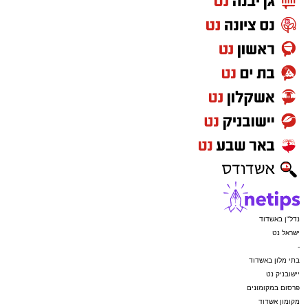
נדל"ן באשדוד
ישראל נט
-
בתי מלון באשדוד
יישובניק נט
פרסום במקומונים
מקומון אשדוד