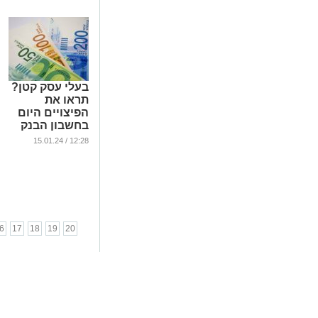
בעלי עסק קטן?
תראו את
הפיצויים היום
בחשבון הבנק
...
12:28 / 15.01.24
6
17
18
19
20