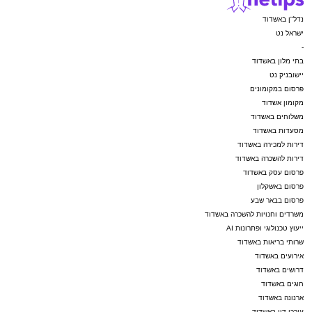
נדל"ן באשדוד
ישראל נט
-
בתי מלון באשדוד
יישובניק נט
פרסום במקומונים
מקומון אשדוד
משלוחים באשדוד
מסעדות באשדוד
דירות למכירה באשדוד
דירות להשכרה באשדוד
פרסום עסק באשדוד
פרסום באשקלון
פרסום בבאר שבע
משרדים וחנויות להשכרה באשדוד
ייעוץ טכנולוגי ופתרונות AI
שרותי בריאות באשדוד
אירועים באשדוד
דרושים באשדוד
חוגים באשדוד
ארנונה באשדוד
עורכי דין באשדוד