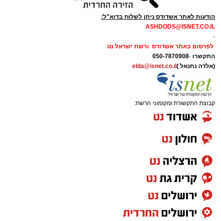
הודעות לאתר אשדודס ניתן לשלוח בדוא"ל:
ASHDODS@ISNET.CO.IL
-
לפרסום באתר אשדודס ורשת ישראל נט
התקשרו
-
050-7870908
(אלדה נתנאל )
elda@isnet.co.il
קבוצת התקשורת ומקומוני הרשת: