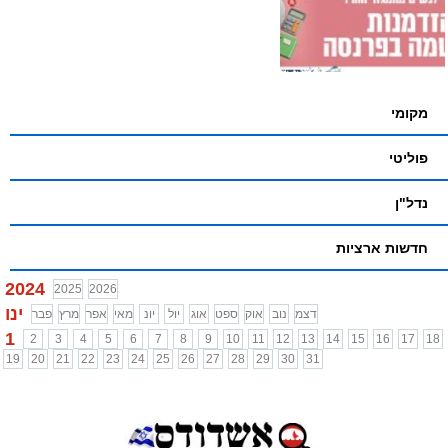
מקומי
פוליטי
נדל"ן
חדשות ארציות
2024
2025
2026
ינו
דצמ
נוב
אוק
ספט
אוג
יול
יונ
מאי
אפר
מרץ
פבר
1
2
3
4
5
6
7
8
9
10
11
12
13
14
15
16
17
18
19
20
21
22
23
24
25
26
27
28
29
30
31