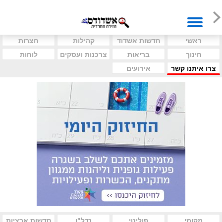
ראשי
חדשות אשדוד
קהילות
חצרות
חינוך
בריאות
צרכנות ועסקים
לוחות
צרו איתנו קשר
אירועים
מקומי
פוליטי
נדל"ן
חדשות ארציות