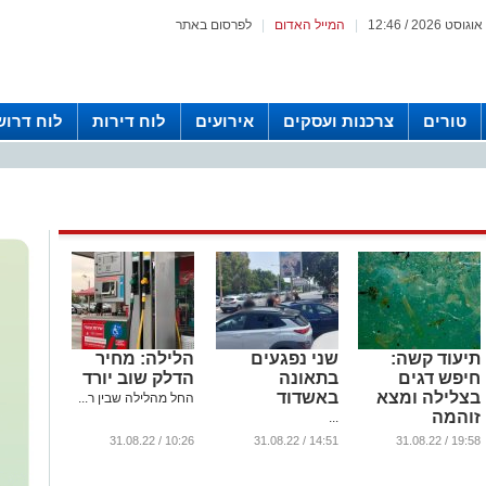
|
המייל האדום
|
לפרסום באתר
טורים
צרכנות ועסקים
אירועים
לוח דירות
לוח דרוש
תיעוד קשה:
שני נפגעים
הלילה: מחיר
חיפש דגים
בתאונה
הדלק שוב יורד
בצלילה ומצא
באשדוד
החל מהלילה שבין ר...
זוהמה
...
...
10:26 / 31.08.22
14:51 / 31.08.22
19:58 / 31.08.22