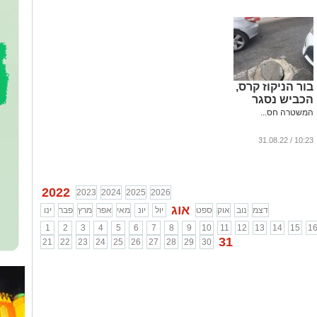
בור הניקוז קרס,
הכביש נסגר
המשטרה חס...
10:23 / 31.08.22
2022
2023
2024
2025
2026
אוג
דצמ
נוב
אוק
ספט
יול
יונ
מאי
אפר
מרץ
פבר
ינו
1
2
3
4
5
6
7
8
9
10
11
12
13
14
15
1
31
21
22
23
24
25
26
27
28
29
30