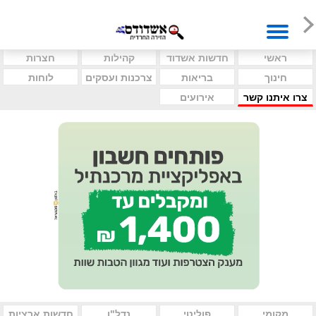
ראשי
חדשות אשדוד
קהילות
חצרות
חינוך
בריאות
צרכנות ועסקים
לוחות
צרו איתנו קשר
אירועים
מקומי
פוליטי
נדל"ן
חדשות ארציות