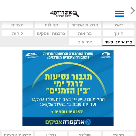
ראשי
חדשות אשדוד
קהילות
חצרות
חינוך
בריאות
צרכנות ועסקים
לוחות
צרו איתנו קשר
אירועים
מקומי
פוליטי
נדל"ן
חדשות ארציות