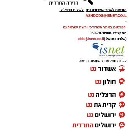
הודעות לאתר אשדודס ניתן לשלוח בדוא"ל:
ASHDODS@ISNET.CO.IL
-
לפרסום באתר אשדודס ורשת ישראל נט
התקשרו
-
050-7870908
(אלדה נתנאל )
elda@isnet.co.il
קבוצת התקשורת ומקומוני הרשת: