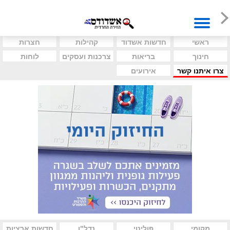
ראשי
חדשות אשדוד
קהילות
חצרות
חינוך
בריאות
צרכנות ועסקים
לוחות
צרו איתנו קשר
אירועים
מקומי
פוליטי
נדל"ן
חדשות ארציות