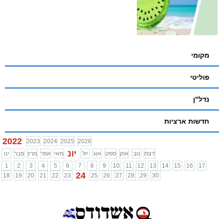
מקומי
פוליטי
נדל"ן
חדשות ארציות
2022
2023
2024
2025
2026
יונ
דצמ
נוב
אוק
ספט
אוג
יול
מאי
אפר
מרץ
פבר
ינו
1
2
3
4
5
6
7
8
9
10
11
12
13
14
15
16
17
24
18
19
20
21
22
23
25
26
27
28
29
30