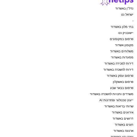
נדל"ן באשדוד
ישראל נט
-
בתי מלון באשדוד
יישובניק נט
פרסום במקומונים
מקומון אשדוד
משלוחים באשדוד
מסעדות באשדוד
דירות למכירה באשדוד
דירות להשכרה באשדוד
פרסום עסק באשדוד
פרסום באשקלון
פרסום בבאר שבע
משרדים וחנויות להשכרה באשדוד
ייעוץ טכנולוגי ופתרונות AI
שרותי בריאות באשדוד
אירועים באשדוד
דרושים באשדוד
חוגים באשדוד
ארנונה באשדוד
עורכי דין באשדוד