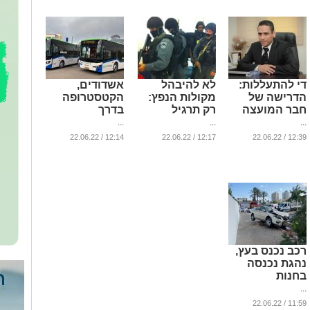
די להתעללות:
לא להיבהל
אשדודים,
הדרישה של
מקולות הנפץ:
הקטסטרופה
חבר המועצה
רק תרגיל
בדרך
...
...
...
12:14 / 22.06.22
12:17 / 22.06.22
12:39 / 22.06.22
רכב נכנס בעץ,
נהגת נכנסה
בחנות
...
11:59 / 22.06.22