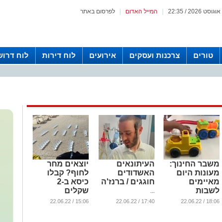
|
המייל האדום
|
לפרסום באתר
טורים
צרכנות ועסקים
אירועים
לוח דירות
לוח דרוש
משבר החינוך:
העיתונאים
יוצאים מחר
מעונות היום
האשדודים
לחוף? קבלו
מאיימים
חוגגים / ברנז'ה
כיסא ב-2
לשבות
שקלים
...
...
...
15:06 / 22.06.22
17:40 / 22.06.22
18:06 / 22.06.22