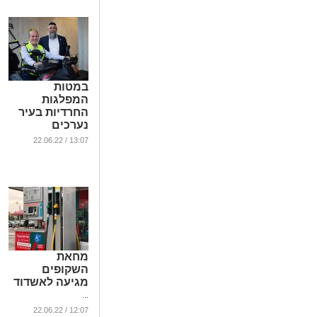
במטות
המפלגות
החרדיות בעיר
נערכים
לבחירות
13:07 / 22.06.22
...
מחאת
השקופים
מגיעה לאשדוד
...
12:07 / 22.06.22