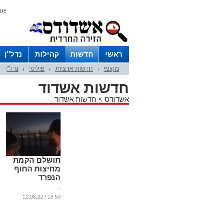
06 אוגוסט 2026 / 22:35
ראשי
חדשות
קהילות
נדל"ן
מקומי
חדשות ארציות
פוליטי
נדל"ן
|
|
|
חדשות אשדוד
אשדודס
>
חדשות אשדוד
תושלם הקמת
מחיצות החוף
הנפרד
...
18:50 / 22.06.22