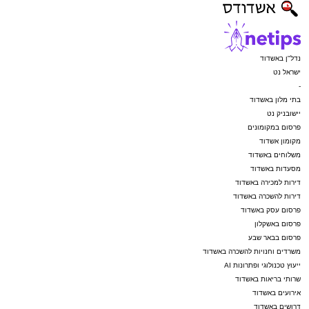
נדל"ן באשדוד
ישראל נט
-
בתי מלון באשדוד
יישובניק נט
פרסום במקומונים
מקומון אשדוד
משלוחים באשדוד
מסעדות באשדוד
דירות למכירה באשדוד
דירות להשכרה באשדוד
פרסום עסק באשדוד
פרסום באשקלון
פרסום בבאר שבע
משרדים וחנויות להשכרה באשדוד
ייעוץ טכנולוגי ופתרונות AI
שרותי בריאות באשדוד
אירועים באשדוד
דרושים באשדוד