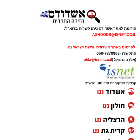
הודעות לאתר אשדודס ניתן לשלוח בדוא"ל:
ASHDODS@ISNET.CO.IL
-
לפרסום באתר אשדודס ורשת ישראל נט
התקשרו
-
050-7870908
(אלדה נתנאל )
elda@isnet.co.il
קבוצת התקשורת ומקומוני הרשת: