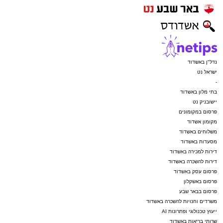
נדל"ן באשדוד
ישראל נט
-
בתי מלון באשדוד
יישובניק נט
פרסום במקומונים
מקומון אשדוד
משלוחים באשדוד
מסעדות באשדוד
דירות למכירה באשדוד
דירות להשכרה באשדוד
פרסום עסק באשדוד
פרסום באשקלון
פרסום בבאר שבע
משרדים וחנויות להשכרה באשדוד
ייעוץ טכנולוגי ופתרונות AI
שרותי בריאות באשדוד