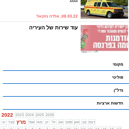
גגגג
08.03.22, אלדה נתנאל
עוד שירות של העיריה
מקומי
פוליטי
נדל"ן
חדשות ארציות
2022
2023
2024
2025
2026
מרץ
דצמ
נוב
אוק
ספט
אוג
יול
יונ
מאי
אפר
פבר
ינו