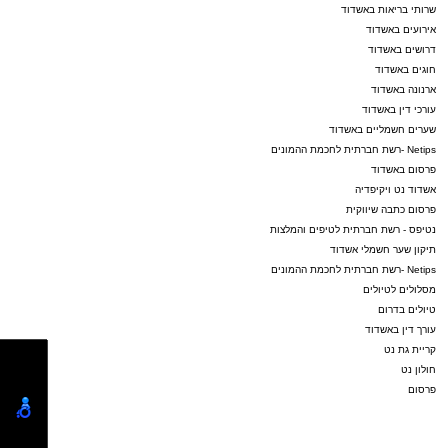
שרותי בריאות באשדוד
אירועים באשדוד
דרושים באשדוד
חוגים באשדוד
ארנונה באשדוד
עורכי דין באשדוד
שערים חשמליים באשדוד
Netips -רשת חברתית לחכמת ההמונים
פרסום באשדוד
אשדוד נט ויקיפדיה
פרסום כתבה שיווקית
נטיפס - רשת חברתית לטיפים והמלצות
תיקון שער חשמלי אשדוד
Netips -רשת חברתית לחכמת ההמונים
מסלולים לטיולים
טיולים בדרום
עורך דין באשדוד
קריית גת נט
חולון נט
פרסום