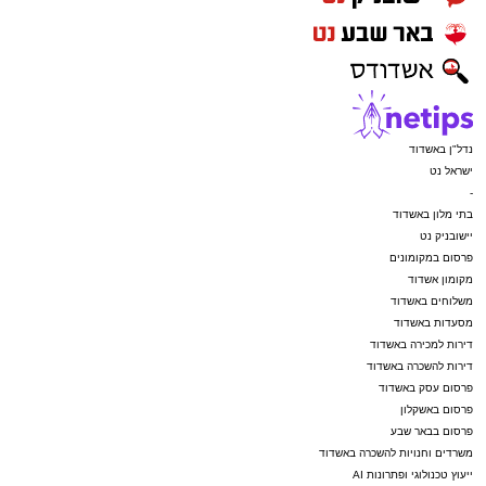
נדל"ן באשדוד
ישראל נט
-
בתי מלון באשדוד
יישובניק נט
פרסום במקומונים
מקומון אשדוד
משלוחים באשדוד
מסעדות באשדוד
דירות למכירה באשדוד
דירות להשכרה באשדוד
פרסום עסק באשדוד
פרסום באשקלון
פרסום בבאר שבע
משרדים וחנויות להשכרה באשדוד
ייעוץ טכנולוגי ופתרונות AI