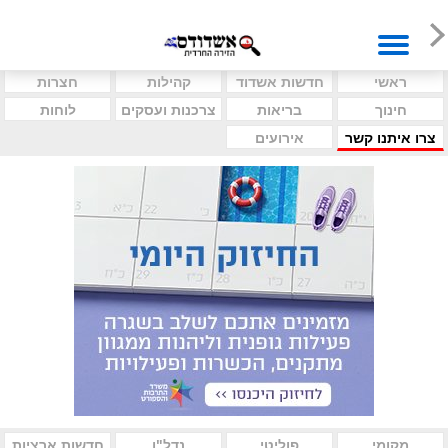
ראשי
חדשות אשדוד
קהילות
חצרות
חינוך
בריאות
צרכנות ועסקים
לוחות
צרו איתנו קשר
אירועים
מקומי
פוליטי
נדל"ן
חדשות ארציות