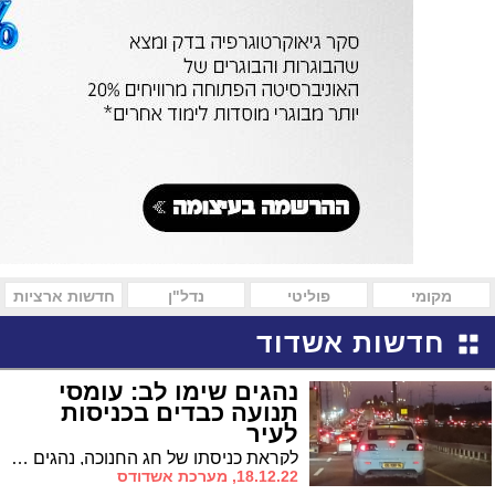
מקומי
פוליטי
נדל"ן
חדשות ארציות
חדשות אשדוד
נהגים שימו לב: עומסי
תנועה כבדים בכניסות
לעיר
לקראת כניסתו של חג החנוכה, נהגים מדווחים בשעה זו על עומסי תנועה כבדים בכניסות לעיר * נהגים סעו בזהירות!
18.12.22, מערכת אשדודס