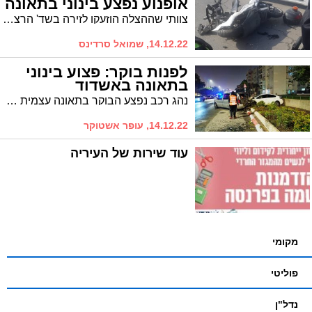
אופנוע נפצע בינוני בתאונה
צוותי שההצלה הוזעקו לזירה בשד' הרצל פינת בן גוריון, העניקו לו סיוע ראשוני. מצבו מוגדר בינוני
14.12.22, שמואל סרדינס
לפנות בוקר: פצוע בינוני
בתאונה באשדוד
נהג רכב נפצע הבוקר בתאונה עצמית באשדוד. מצבו בינוני
14.12.22, עופר אשטוקר
עוד שירות של העיריה
מקומי
פוליטי
נדל"ן