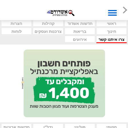
ראשי
חדשות אשדוד
קהילות
חצרות
חינוך
בריאות
צרכנות ועסקים
לוחות
צרו איתנו קשר
אירועים
מקומי
פוליטי
נדל"ן
חדשות ארציות