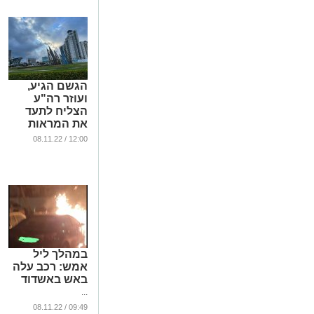
הגשם הגיע,
ועוזר רה"ע
הצליח לתעד
את המראות
...
12:00 / 08.11.22
במהלך ליל
אמש: רכב עלה
באש באשדוד
...
09:49 / 08.11.22