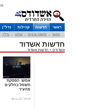
08 אוגוסט 2026 / 02:12
ראשי
חדשות
קהילות
נדל"ן
מקומי
חדשות ארציות
פוליטי
נדל"ן
|
|
|
חדשות אשדוד
אשדודס
>
חדשות אשדוד
אמש: הפסקת
חשמל בחלקים
מהעיר
...
23:19 / 08.11.22