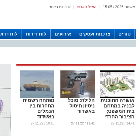
|
המייל האדום
|
לפרסום באתר
טורים
צרכנות ועסקים
אירועים
לוח דירות
לוח דרוש
אושרה התוכנית
הלילה: סוכל
נפתחה רשמית
לבניה במתחם
ניסיון חיסול
התחרות בין
בית המשפט;
באשדוד
הנמלים
הציבור החרדי
באשדוד
...
ייהנה ממנה?
...
10:15 / 27.11.22
11:41 / 27.11.22
14:41 / 27.11.22
...