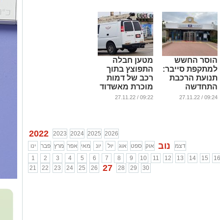
הוסר החשש
מטען חבלה
למתקפת סייבר:
התפוצץ בתוך
תנועת הרכבת
רכב של דמות
התחדשה
מוכרת מאשדוד
...
...
09:22 / 27.11.22
09:24 / 27.11.22
2022
2023
2024
2025
2026
נוב
דצמ
אוק
ספט
אוג
יול
יונ
מאי
אפר
מרץ
פבר
ינו
1
2
3
4
5
6
7
8
9
10
11
12
13
14
15
1
27
21
22
23
24
25
26
28
29
30