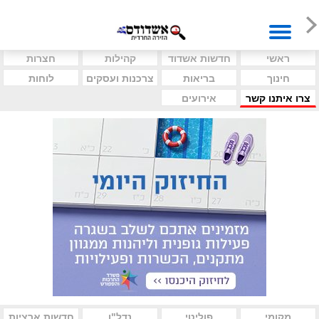
ראשי
חדשות אשדוד
קהילות
חצרות
חינוך
בריאות
צרכנות ועסקים
לוחות
צרו איתנו קשר
אירועים
מקומי
פוליטי
נדל"ן
חדשות ארציות