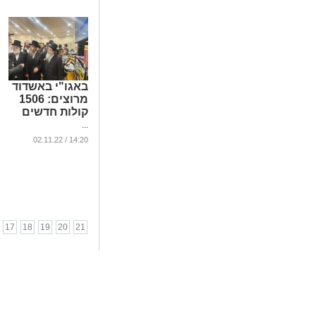
באגו"י באשדוד
מרוצים: 1506
קולות חדשים
...
14:20 / 02.11.22
17
18
19
20
21