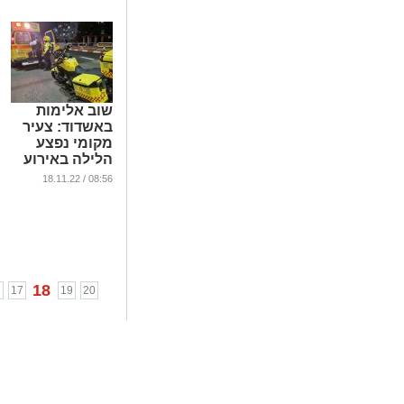
שוב אלימות
באשדוד: צעיר
מקומי נפצע
הלילה באירוע
דקירות
08:56 / 18.11.22
...
18
6
17
19
20