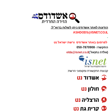
הודעות לאתר אשדודס ניתן לשלוח בדוא"ל:
ASHDODS@ISNET.CO.IL
-
לפרסום באתר אשדודס ורשת ישראל נט
התקשרו
-
050-7870908
(אלדה נתנאל )
elda@isnet.co.il
קבוצת התקשורת ומקומוני הרשת: