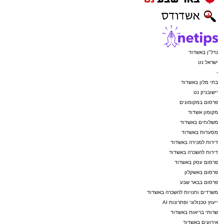
נדל"ן באשדוד
ישראל נט
-
בתי מלון באשדוד
יישובניק נט
פרסום במקומונים
מקומון אשדוד
משלוחים באשדוד
מסעדות באשדוד
דירות למכירה באשדוד
דירות להשכרה באשדוד
פרסום עסק באשדוד
פרסום באשקלון
פרסום בבאר שבע
משרדים וחנויות להשכרה באשדוד
ייעוץ טכנולוגי ופתרונות AI
שרותי בריאות באשדוד
אירועים באשדוד