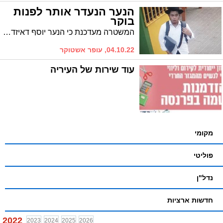
הנער הנעדר אותר לפנות
בוקר
המשטרה מעדכנת כי הנער יוסף דאיזדה, בן 17 עם תסמונת דאון שנעדר אמש - אותר לפנות בוקר
04.10.22, עופר אשטוקר
עוד שירות של העיריה
מקומי
פוליטי
נדל"ן
חדשות ארציות
2022
2023
2024
2025
2026