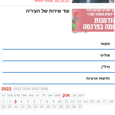
03.10.22, מנהל האתר
עוד שירות של העיריה
מקומי
פוליטי
נדל"ן
חדשות ארציות
2022
2023
2024
2025
2026
אוק
דצמ
נוב
ספט
אוג
יול
יונ
מאי
אפר
מרץ
פבר
ינו
3
1
2
4
5
6
7
8
9
10
11
12
13
14
15
16
17
18
19
20
21
22
23
24
25
26
27
28
29
30
31