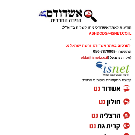
הודעות לאתר אשדודס ניתן לשלוח בדוא"ל:
ASHDODS@ISNET.CO.IL
-
לפרסום באתר אשדודס ורשת ישראל נט
התקשרו
-
050-7870908
(אלדה נתנאל )
elda@isnet.co.il
קבוצת התקשורת ומקומוני הרשת: