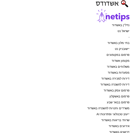
נדל"ן באשדוד
ישראל נט
-
בתי מלון באשדוד
יישובניק נט
פרסום במקומונים
מקומון אשדוד
משלוחים באשדוד
מסעדות באשדוד
דירות למכירה באשדוד
דירות להשכרה באשדוד
פרסום עסק באשדוד
פרסום באשקלון
פרסום בבאר שבע
משרדים וחנויות להשכרה באשדוד
ייעוץ טכנולוגי ופתרונות AI
שרותי בריאות באשדוד
אירועים באשדוד
דרושים באשדוד